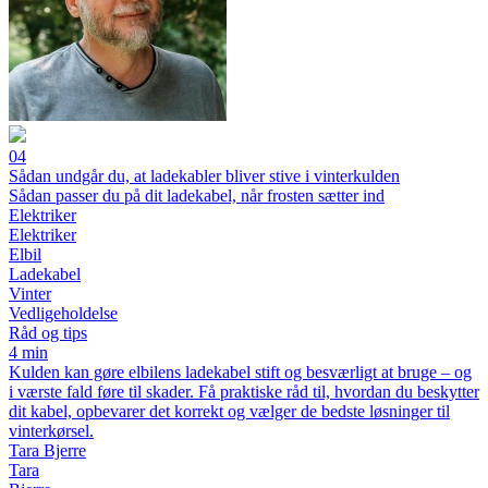
04
Sådan undgår du, at ladekabler bliver stive i vinterkulden
Sådan passer du på dit ladekabel, når frosten sætter ind
Elektriker
Elektriker
Elbil
Ladekabel
Vinter
Vedligeholdelse
Råd og tips
4 min
Kulden kan gøre elbilens ladekabel stift og besværligt at bruge – og
i værste fald føre til skader. Få praktiske råd til, hvordan du beskytter
dit kabel, opbevarer det korrekt og vælger de bedste løsninger til
vinterkørsel.
Tara Bjerre
Tara