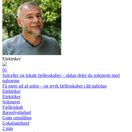
Elektriker
01
Solceller og lokale fællesskaber – sådan deler du solenergi med
naboerne
Få mere ud af solen – og styrk fællesskabet i dit nabolag
Elektriker
Elektriker
Solenergi
Fællesskab
Bæredygtighed
Grøn omstilling
Lokalsamfund
2 min