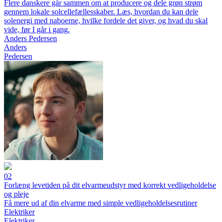
Flere danskere går sammen om at producere og dele grøn strøm
gennem lokale solcellefællesskaber. Læs, hvordan du kan dele
solenergi med naboerne, hvilke fordele det giver, og hvad du skal
vide, før I går i gang.
Anders Pedersen
Anders
Pedersen
02
Forlæng levetiden på dit elvarmeudstyr med korrekt vedligeholdelse
og pleje
Få mere ud af din elvarme med simple vedligeholdelsesrutiner
Elektriker
Elektriker