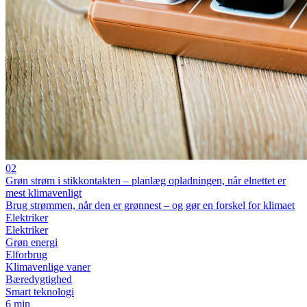
02
Grøn strøm i stikkontakten – planlæg opladningen, når elnettet er
mest klimavenligt
Brug strømmen, når den er grønnest – og gør en forskel for klimaet
Elektriker
Elektriker
Grøn energi
Elforbrug
Klimavenlige vaner
Bæredygtighed
Smart teknologi
6 min