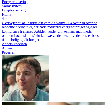
Energirenovering
Varmesystem
Boligforbedring
Klima
4 min
Overvejer du at udskifte din gamle elvarme? Få overblik over de
moderne alternativer, der både reducerer energiforbruget og øger
komforten i hjemmet. Artiklen guider dig gennem muligheder,
økonomi og tilskud, så du kan vælge den løsning, der passer bedst
til din bolig og dit budget.
Anders Pedersen
Anders
Pedersen