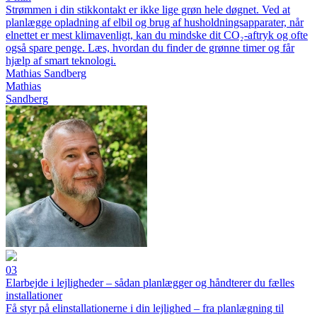
Strømmen i din stikkontakt er ikke lige grøn hele døgnet. Ved at
planlægge opladning af elbil og brug af husholdningsapparater, når
elnettet er mest klimavenligt, kan du mindske dit CO₂-aftryk og ofte
også spare penge. Læs, hvordan du finder de grønne timer og får
hjælp af smart teknologi.
Mathias Sandberg
Mathias
Sandberg
03
Elarbejde i lejligheder – sådan planlægger og håndterer du fælles
installationer
Få styr på elinstallationerne i din lejlighed – fra planlægning til