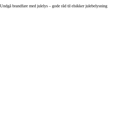
Undgå brandfare med julelys – gode råd til elsikker julebelysning