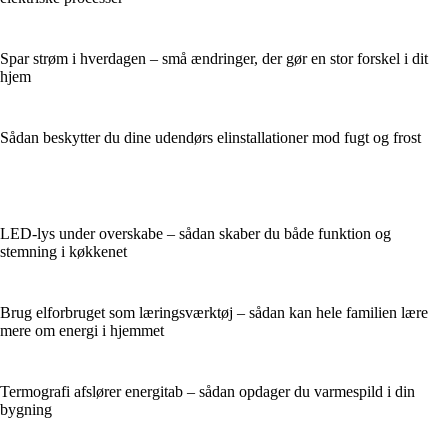
Spar strøm i hverdagen – små ændringer, der gør en stor forskel i dit
hjem
Sådan beskytter du dine udendørs elinstallationer mod fugt og frost
LED-lys under overskabe – sådan skaber du både funktion og
stemning i køkkenet
Brug elforbruget som læringsværktøj – sådan kan hele familien lære
mere om energi i hjemmet
Termografi afslører energitab – sådan opdager du varmespild i din
bygning