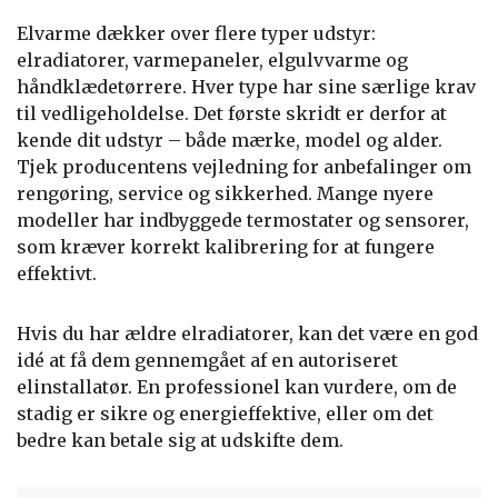
Elvarme dækker over flere typer udstyr:
elradiatorer, varmepaneler, elgulvvarme og
håndklædetørrere. Hver type har sine særlige krav
til vedligeholdelse. Det første skridt er derfor at
kende dit udstyr – både mærke, model og alder.
Tjek producentens vejledning for anbefalinger om
rengøring, service og sikkerhed. Mange nyere
modeller har indbyggede termostater og sensorer,
som kræver korrekt kalibrering for at fungere
effektivt.
Hvis du har ældre elradiatorer, kan det være en god
idé at få dem gennemgået af en autoriseret
elinstallatør. En professionel kan vurdere, om de
stadig er sikre og energieffektive, eller om det
bedre kan betale sig at udskifte dem.