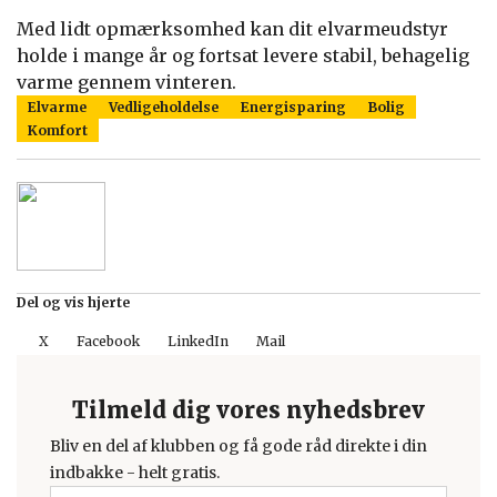
Med lidt opmærksomhed kan dit elvarmeudstyr
holde i mange år og fortsat levere stabil, behagelig
varme gennem vinteren.
Elvarme
Vedligeholdelse
Energisparing
Bolig
Komfort
Del og vis hjerte
X
Facebook
LinkedIn
Mail
Tilmeld dig vores nyhedsbrev
Bliv en del af klubben og få gode råd direkte i din
indbakke - helt gratis.