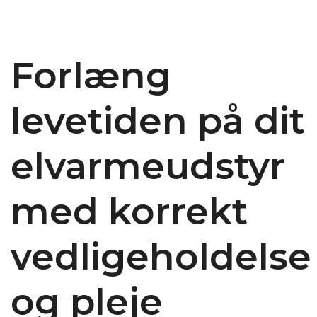
Forlæng
levetiden på dit
elvarmeudstyr
med korrekt
vedligeholdelse
og pleje