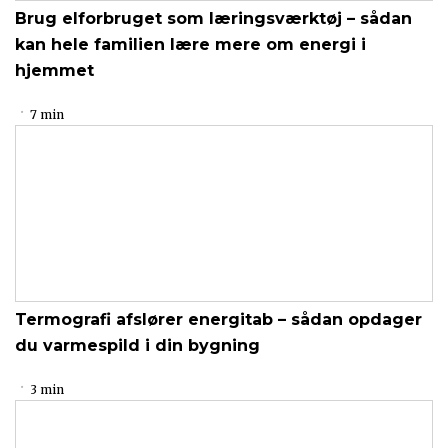
Brug elforbruget som læringsværktøj – sådan
kan hele familien lære mere om energi i
hjemmet
7 min
Termografi afslører energitab – sådan opdager
du varmespild i din bygning
3 min