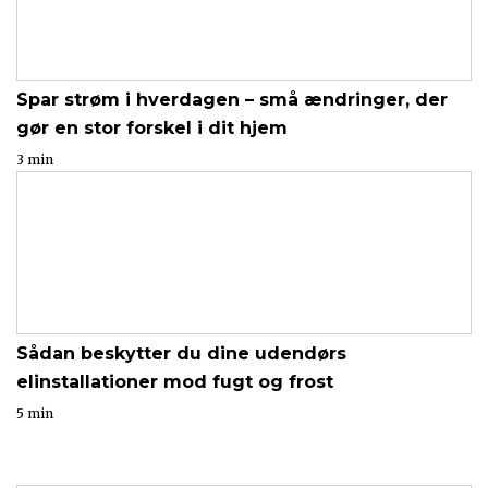
Spar strøm i hverdagen – små ændringer, der
gør en stor forskel i dit hjem
3 min
Sådan beskytter du dine udendørs
elinstallationer mod fugt og frost
5 min