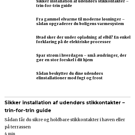
Sikker installation af udendørs stikkontakter –
trin-for-trin guide
Fra gammel elvarme til moderne løsninger –
sådan opgraderer du boligens varmesystem
Hvad sker der under opladning af elbil? En enkel
forklaring på de elektriske processer
Spar strøm i hverdagen – små ændringer, der
gør en stor forskel i dit hjem
Sådan beskytter du dine udendørs
elinstallationer mod fugt og frost
Sikker installation af udendørs stikkontakter –
trin-for-trin guide
Sådan får du sikre og holdbare stikkontakter i haven eller
på terrassen
4 min