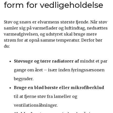
form for vedligeholdelse
Støv og snavs er elvarmens største fjende. Når støv
samler sig på varmeflader og luftindtag, nedsættes
varmeafgivelsen, og udstyret skal bruge mere
strøm for at opnå samme temperatur. Derfor bør
du:
Støvsuge og tørre radiatorer af
mindst et par
gange om året – især inden fyringssæsonen
begynder.
Bruge en blød børste eller mikrofiberklud
til at fjerne støv fra lameller og
ventilationsåbninger.