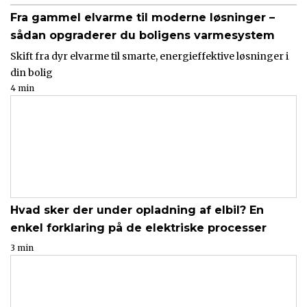
Fra gammel elvarme til moderne løsninger –
sådan opgraderer du boligens varmesystem
Skift fra dyr elvarme til smarte, energieffektive løsninger i
din bolig
4 min
Hvad sker der under opladning af elbil? En
enkel forklaring på de elektriske processer
3 min