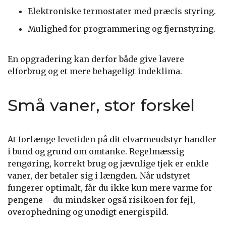
Elektroniske termostater med præcis styring.
Mulighed for programmering og fjernstyring.
En opgradering kan derfor både give lavere
elforbrug og et mere behageligt indeklima.
Små vaner, stor forskel
At forlænge levetiden på dit elvarmeudstyr handler
i bund og grund om omtanke. Regelmæssig
rengøring, korrekt brug og jævnlige tjek er enkle
vaner, der betaler sig i længden. Når udstyret
fungerer optimalt, får du ikke kun mere varme for
pengene – du mindsker også risikoen for fejl,
overophedning og unødigt energispild.