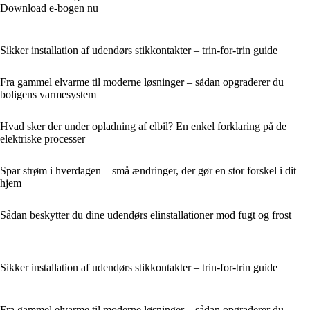
Download e-bogen nu
Sikker installation af udendørs stikkontakter – trin-for-trin guide
Fra gammel elvarme til moderne løsninger – sådan opgraderer du
boligens varmesystem
Hvad sker der under opladning af elbil? En enkel forklaring på de
elektriske processer
Spar strøm i hverdagen – små ændringer, der gør en stor forskel i dit
hjem
Sådan beskytter du dine udendørs elinstallationer mod fugt og frost
Sikker installation af udendørs stikkontakter – trin-for-trin guide
Fra gammel elvarme til moderne løsninger – sådan opgraderer du