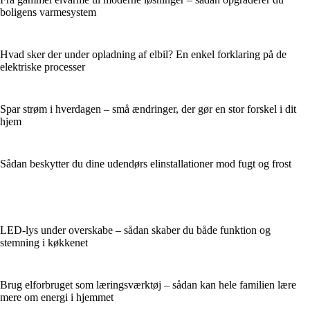
boligens varmesystem
Hvad sker der under opladning af elbil? En enkel forklaring på de
elektriske processer
Spar strøm i hverdagen – små ændringer, der gør en stor forskel i dit
hjem
Sådan beskytter du dine udendørs elinstallationer mod fugt og frost
LED-lys under overskabe – sådan skaber du både funktion og
stemning i køkkenet
Brug elforbruget som læringsværktøj – sådan kan hele familien lære
mere om energi i hjemmet