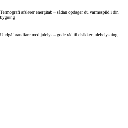
Termografi afslører energitab – sådan opdager du varmespild i din
bygning
Undgå brandfare med julelys – gode råd til elsikker julebelysning