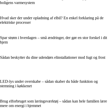
boligens varmesystem
Hvad sker der under opladning af elbil? En enkel forklaring på de
elektriske processer
Spar strøm i hverdagen – små ændringer, der gør en stor forskel i dit
hjem
Sådan beskytter du dine udendørs elinstallationer mod fugt og frost
LED-lys under overskabe – sådan skaber du både funktion og
stemning i køkkenet
Brug elforbruget som læringsværktøj – sådan kan hele familien lære
mere om energi i hjemmet