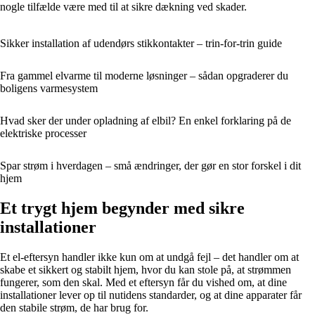
nogle tilfælde være med til at sikre dækning ved skader.
Sikker installation af udendørs stikkontakter – trin-for-trin guide
Fra gammel elvarme til moderne løsninger – sådan opgraderer du
boligens varmesystem
Hvad sker der under opladning af elbil? En enkel forklaring på de
elektriske processer
Spar strøm i hverdagen – små ændringer, der gør en stor forskel i dit
hjem
Et trygt hjem begynder med sikre
installationer
Et el-eftersyn handler ikke kun om at undgå fejl – det handler om at
skabe et sikkert og stabilt hjem, hvor du kan stole på, at strømmen
fungerer, som den skal. Med et eftersyn får du vished om, at dine
installationer lever op til nutidens standarder, og at dine apparater får
den stabile strøm, de har brug for.