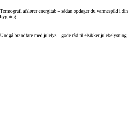
Termografi afslører energitab – sådan opdager du varmespild i din
bygning
Undgå brandfare med julelys – gode råd til elsikker julebelysning