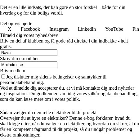
Det er en lille indsats, der kan gøre en stor forskel – både for din
hverdag og for din boligs værdi.
Del og vis hjerte
X
Facebook
Instagram
LinkedIn
YouTube
Pin
Tilmeld dig vores nyhedsbrev
Bliv en del af klubben og få gode råd direkte i din indbakke - helt
gratis.
Skriv din e-mail her
Bliv medlem
Jeg tilslutter mig sidens betingelser og samtykker til
persondatabehandling.
Ved at tilmelde dig accepterer du, at vi må kontakte dig med nyheder
og inspiration. Du godkender samtidig vores vilkår og databehandling,
som du kan læse mere om i vores politik.
Sådan vælger du den rette elektriker til dit projekt
Overvejer du at hyre en elektriker? Denne e-bog forklarer, hvad du
skal kigge efter, når du vælger en elektriker, og hvordan du sikrer, at du
får en kompetent fagmand til dit projekt, så du undgår problemer og
ekstra omkostninger.